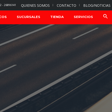
2 - 26896141
QUIENES SOMOS
CONTACTO
BLOG/NOTICIAS
COS
SUCURSALES
TIENDA
SERVICIOS