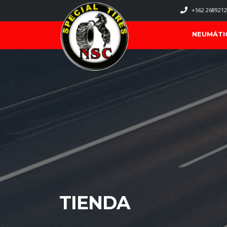
+562 2689212
NEUMÁTI
TIENDA