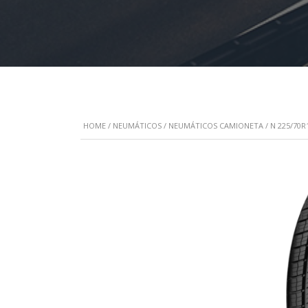
HOME
/
NEUMÁTICOS
/
NEUMÁTICOS CAMIONETA
/ N 225/70