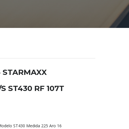
6 STARMAXX
S ST430 RF 107T
delo ST430 Medida 225 Aro 16