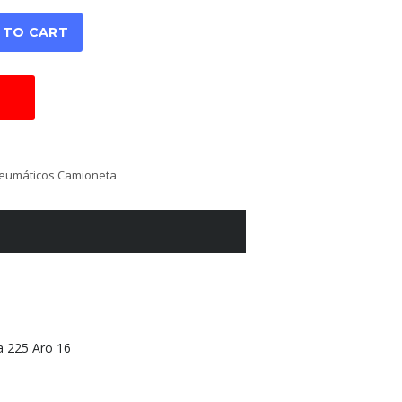
 TO CART
eumáticos Camioneta
 225 Aro 16