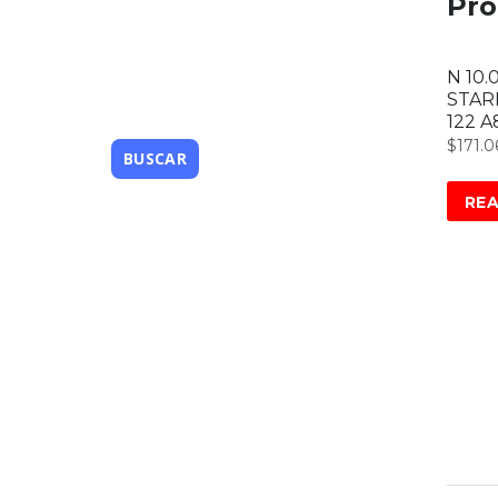
Pro
N 10.
STAR
122 A
$
171.0
RE