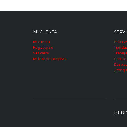
MI CUENTA
SERVI
Mi cuenta
Polític
Registrarse
Tienda
Ver carro
Trabaja
Mi lista de compras
Contac
Despac
¿Por qu
MEDI