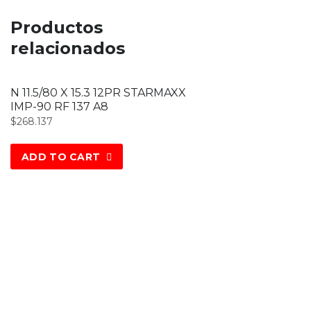
Productos
relacionados
N 11.5/80 X 15.3 12PR STARMAXX
IMP-90 RF 137 A8
$
268.137
ADD TO CART