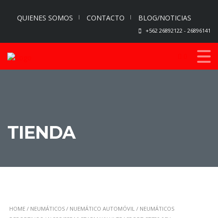
QUIENES SOMOS
CONTACTO
BLOG/NOTICIAS
+562 26892122 - 26896141
0
TIENDA
HOME
/
NEUMÁTICOS
/
NUEMÁTICO AUTOMÓVIL
/
NEUMÁTICOS