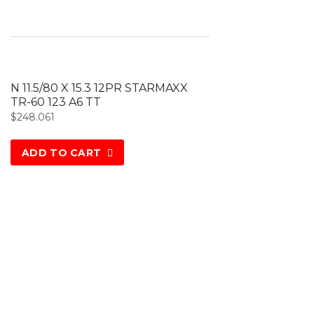
N 11.5/80 X 15.3 12PR STARMAXX
TR-60 123 A6 TT
$
248.061
ADD TO CART