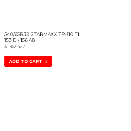
540/65R38 STARMAXX TR-110 TL
153 D / 156 A8
$
1.953.427
ADD TO CART