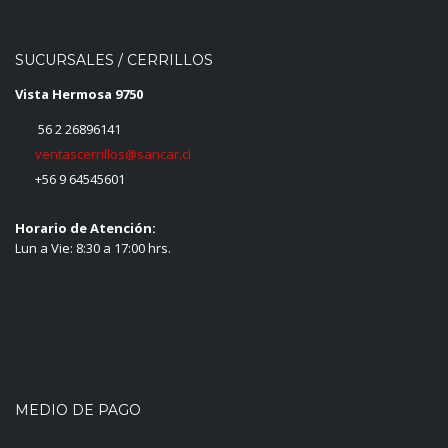
SUCURSALES / CERRILLOS
Vista Hermosa 9750
56 2 26896141
ventascerrillos@sancar.cl
+56 9 64545601
Horario de Atención:
Lun a Vie: 8:30 a 17:00 hrs.
MEDIO DE PAGO