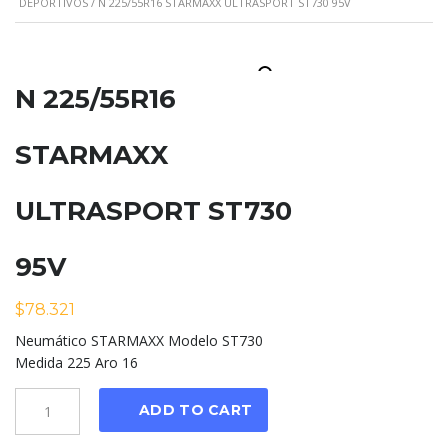
DEPORTIVOS
/ N 225/55R16 STARMAXX ULTRASPORT ST730 95V
N 225/55R16
STARMAXX
ULTRASPORT ST730
95V
$
78.321
Neumático STARMAXX Modelo ST730
Medida 225 Aro 16
Cantidad
ADD TO CART