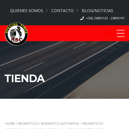
QUIENES SOMOS
CONTACTO
BLOG/NOTICIAS
+562 26892122 - 26896141
0
TIENDA
HOME
/
NEUMÁTICOS
/
NUEMÁTICO AUTOMÓVIL
/
NEUMÁTICOS