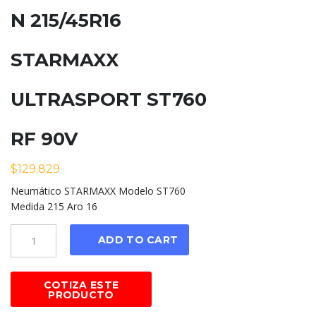
N 215/45R16
STARMAXX
ULTRASPORT ST760
RF 90V
$
129.829
Neumático STARMAXX Modelo ST760
Medida 215 Aro 16
Cantidad
ADD TO CART