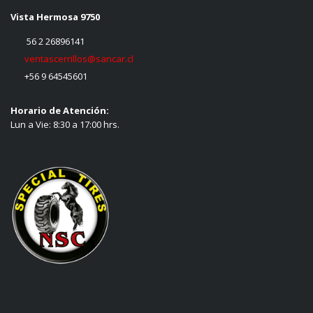
Vista Hermosa 9750
56 2 26896141
ventascerrillos@sancar.cl
+56 9 64545601
Horario de Atención:
Lun a Vie: 8:30 a 17:00 hrs.