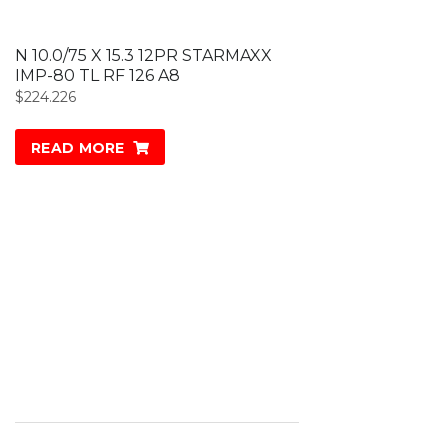
N 10.0/75 X 15.3 12PR STARMAXX
IMP-80 TL RF 126 A8
$
224.226
READ MORE