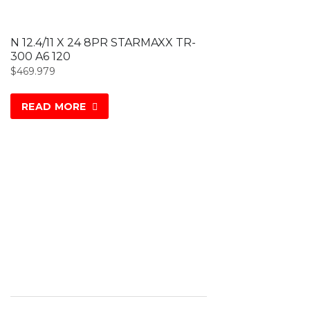
N 12.4/11 X 24 8PR STARMAXX TR-
300 A6 120
$
469.979
READ MORE