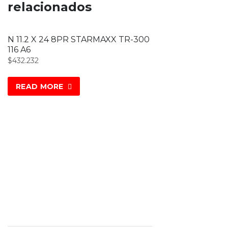
relacionados
N 11.2 X 24 8PR STARMAXX TR-300
116 A6
$
432.232
READ MORE