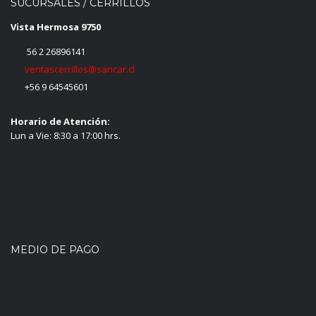
SUCURSALES / CERRILLOS
Vista Hermosa 9750
56 2 26896141
ventascerrillos@sancar.cl
+56 9 64545601
Horario de Atención:
Lun a Vie: 8:30 a 17:00 hrs.
MEDIO DE PAGO