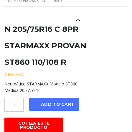
STARMAXX PROVAN ST860 110/108 R
N 205/75R16 C 8PR
STARMAXX PROVAN
ST860 110/108 R
$
169.554
Neumático STARMAXX Modelo ST860
Medida 205 Aro 16
Cantidad
ADD TO CART