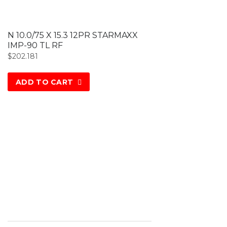
N 10.0/75 X 15.3 12PR STARMAXX
IMP-90 TL RF
$
202.181
ADD TO CART