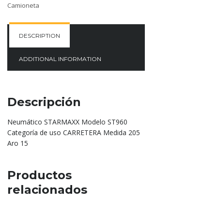
Camioneta
DESCRIPTION
ADDITIONAL INFORMATION
Descripción
Neumático STARMAXX Modelo ST960
Categoría de uso CARRETERA Medida 205
Aro 15
Productos
relacionados