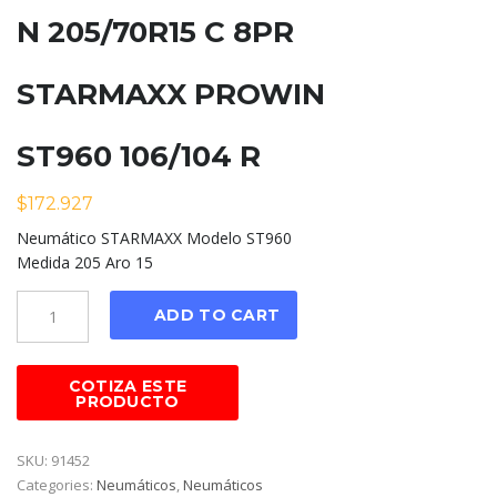
N 205/70R15 C 8PR
STARMAXX PROWIN
ST960 106/104 R
$
172.927
Neumático STARMAXX Modelo ST960
Medida 205 Aro 15
Cantidad
ADD TO CART
SKU:
91452
Categories:
Neumáticos
,
Neumáticos