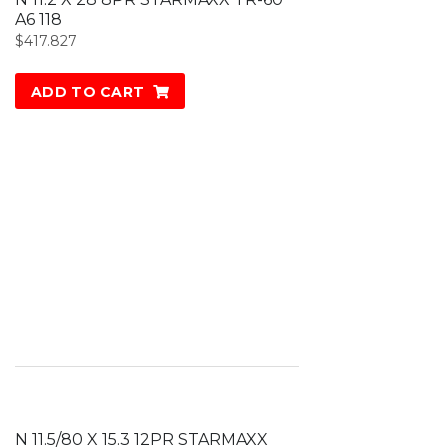
A6 118
$
417.827
ADD TO CART
N 11.5/80 X 15.3 12PR STARMAXX