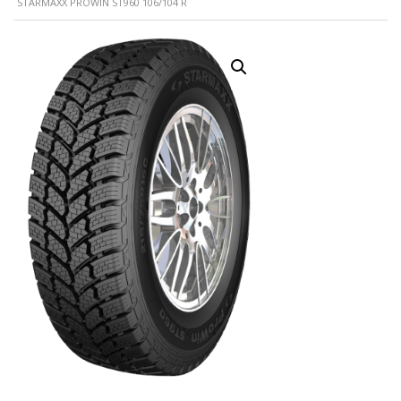
STARMAXX PROWIN ST960 106/104 R