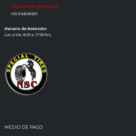
ventascerrillos@sancar.cl
+56 9 64545601
Horario de Atención:
Lun a Vie: 8:30 a 17:00 hrs.
MEDIO DE PAGO