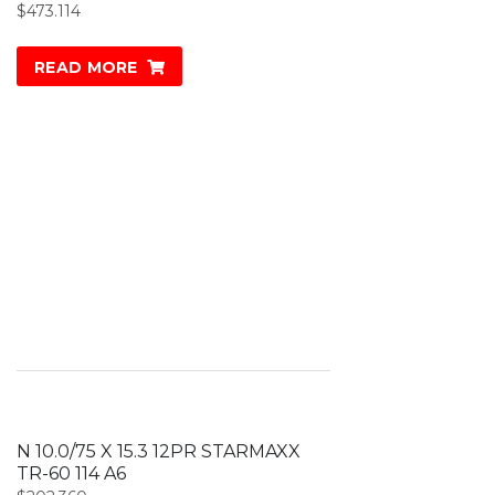
$
473.114
READ MORE
N 10.0/75 X 15.3 12PR STARMAXX
TR-60 114 A6