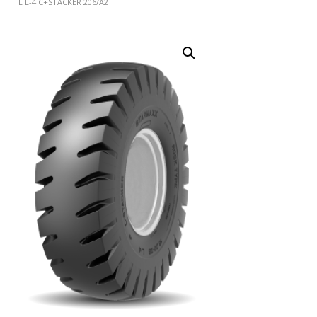
TL L-4 C+STACKER 206/A2