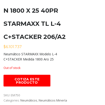
N 1800 X 25 40PR
STARMAXX TL L-4
C+STACKER 206/A2
$
6.101.737
Neumático STARMAXX Modelo L-4
C+STACKER Medida 1800 Aro 25
Out of stock
SKU:
EM750
Categories:
Neumáticos
,
Neumáticos Minería