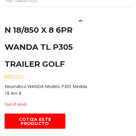
P305 TRAILER GOLF
N 18/850 X 8 6PR
WANDA TL P305
TRAILER GOLF
$
69.920
Neumático WANDA Modelo P305 Medida
18 Aro 8
Out of stock