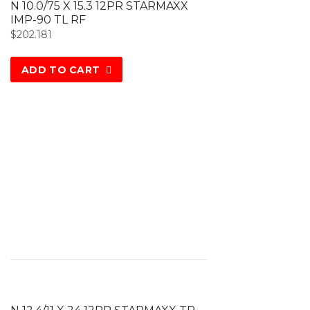
N 10.0/75 X 15.3 12PR STARMAXX
IMP-90 TL RF
$
202.181
ADD TO CART