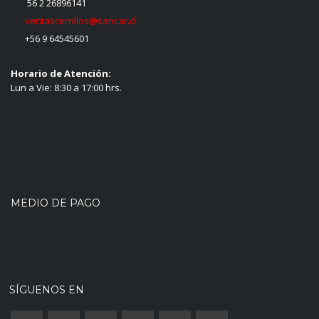
56 2 26896141
ventascerrillos@sancar.cl
+56 9 64545601
Horario de Atención:
Lun a Vie: 8:30 a 17:00 hrs.
MEDIO DE PAGO
SÍGUENOS EN