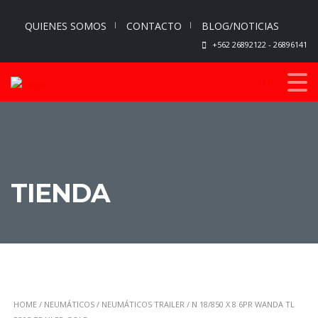
QUIENES SOMOS
CONTACTO
BLOG/NOTICIAS
+562 26892122 - 26896141
0
TIENDA
HOME
/
NEUMÁTICOS
/
NEUMÁTICOS TRAILER
/ N 18/850 X 8 6PR WANDA TL