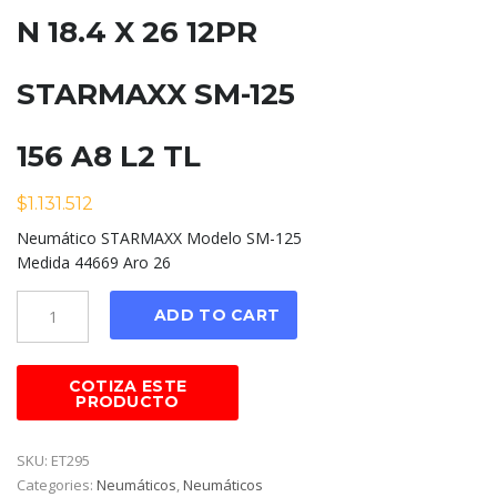
N 18.4 X 26 12PR
STARMAXX SM-125
156 A8 L2 TL
$
1.131.512
Neumático STARMAXX Modelo SM-125
Medida 44669 Aro 26
Cantidad
ADD TO CART
SKU:
ET295
Categories:
Neumáticos
,
Neumáticos