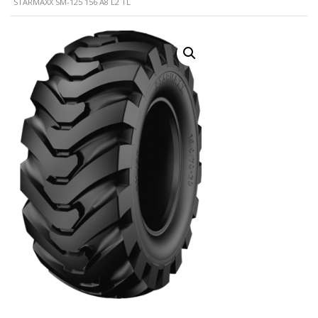
STARMAXX SM-125 156 A8 L2 TL