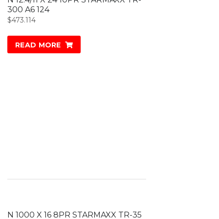
300 A6 124
$
473.114
READ MORE
N 1000 X 16 8PR STARMAXX TR-35