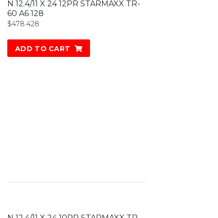
N 12.4/11 X 24 12PR STARMAXX TR-
60 A6 128
$
478.428
ADD TO CART
N 12.4/11 X 24 10PR STARMAXX TR-