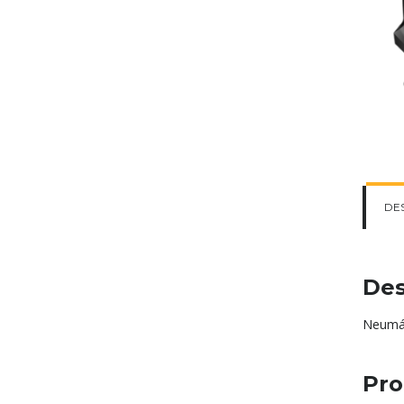
DE
Des
Neumát
Pro