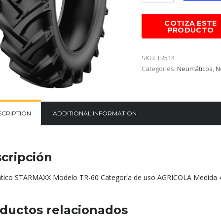
SKU:
TR514
Categories:
Neumáticos
,
N
SCRIPTION
ADDITIONAL INFORMATION
cripción
ico STARMAXX Modelo TR-60 Categoría de uso AGRICOLA Medida 
ductos relacionados