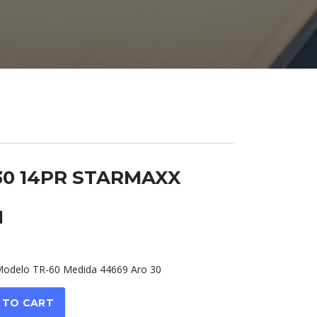
X 30 14PR STARMAXX
1
delo TR-60 Medida 44669 Aro 30
 TO CART