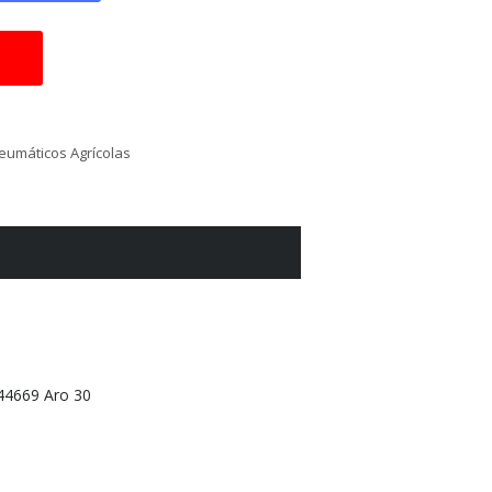
eumáticos Agrícolas
44669 Aro 30