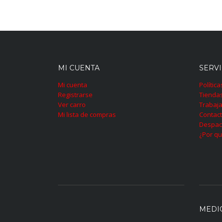
MI CUENTA
SERVI
Mi cuenta
Polític
Registrarse
Tienda
Ver carro
Trabaja
Mi lista de compras
Contac
Despac
¿Por qu
MEDI