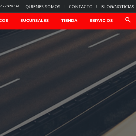
2 - 26896141
QUIENES SOMOS
CONTACTO
BLOG/NOTICIAS
COS
SUCURSALES
TIENDA
SERVICIOS