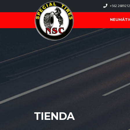
+562 2689212
NEUMÁTI
TIENDA