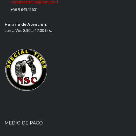
ventascerrillos@sancar.cl
+56 9 64545601
Horario de Atención:
Lun a Vie: 8:30 a 17:00 hrs.
MEDIO DE PAGO