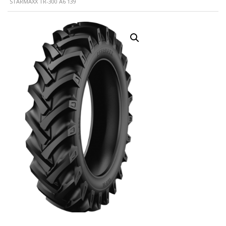
STARMAXX TR-300 A6 139