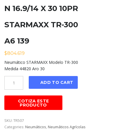
N 16.9/14 X 30 10PR
STARMAXX TR-300
A6 139
$
804.619
Neumático STARMAXX Modelo TR-300
Medida 44820 Aro 30
Cantidad
ADD TO CART
SKU:
TR507
Categories:
Neumáticos
,
Neumáticos Agrícolas