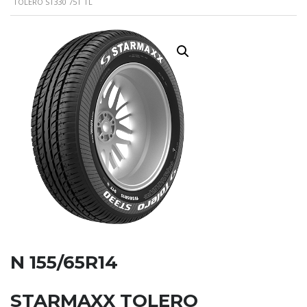
TOLERO ST330 75T TL
N 155/65R14
STARMAXX TOLERO