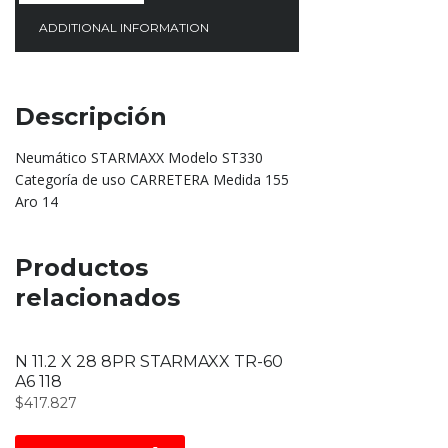
ADDITIONAL INFORMATION
Descripción
Neumático STARMAXX Modelo ST330
Categoría de uso CARRETERA Medida 155
Aro 14
Productos
relacionados
N 11.2 X 28 8PR STARMAXX TR-60
A6 118
$
417.827