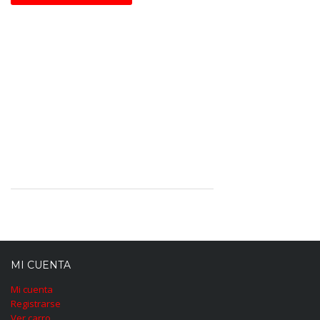
MI CUENTA
Mi cuenta
Registrarse
Ver carro