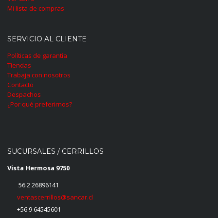
Mi lista de compras
SERVICIO AL CLIENTE
Políticas de garantía
Tiendas
Trabaja con nosotros
Contacto
Despachos
¿Por qué preferirnos?
SUCURSALES / CERRILLOS
Vista Hermosa 9750
56 2 26896141
ventascerrillos@sancar.cl
+56 9 64545601