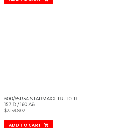
600/65R34 STARMAXX TR-110 TL
157 D / 160 A8
$
2.159.802
ADD TO CART