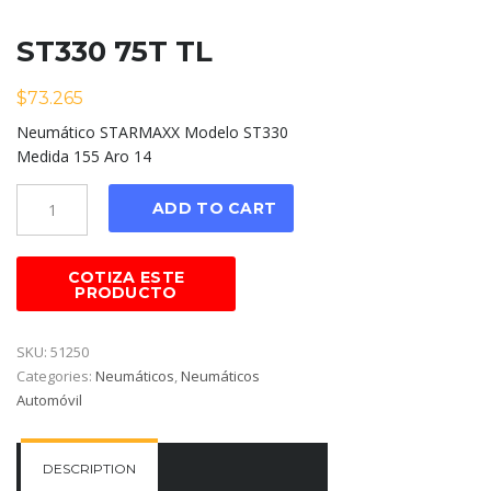
ST330 75T TL
$
73.265
Neumático STARMAXX Modelo ST330
Medida 155 Aro 14
Cantidad
ADD TO CART
SKU:
51250
Categories:
Neumáticos
,
Neumáticos
Automóvil
DESCRIPTION