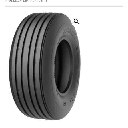
STARMAXX IMP-110 127 B TL