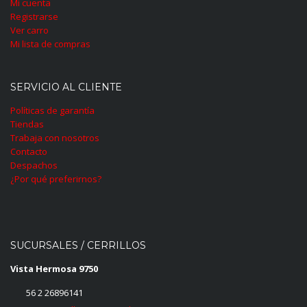
Mi cuenta
Registrarse
Ver carro
Mi lista de compras
SERVICIO AL CLIENTE
Políticas de garantía
Tiendas
Trabaja con nosotros
Contacto
Despachos
¿Por qué preferirnos?
SUCURSALES / CERRILLOS
Vista Hermosa 9750
56 2 26896141