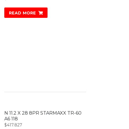
READ MORE
N 11.2 X 28 8PR STARMAXX TR-60
A6 118
$
417.827