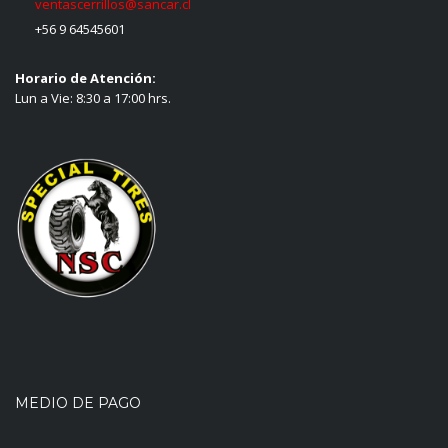
ventascerrillos@sancar.cl
+56 9 64545601
Horario de Atención:
Lun a Vie: 8:30 a 17:00 hrs.
MEDIO DE PAGO