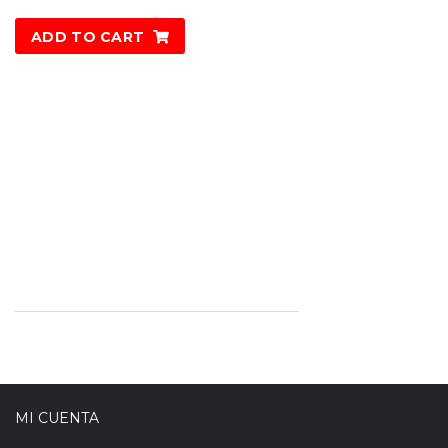
ADD TO CART
MI CUENTA