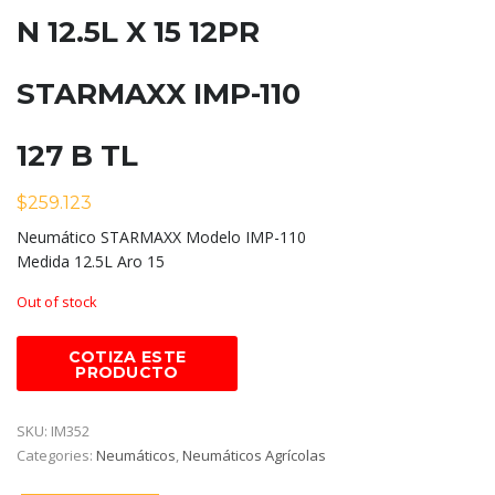
N 12.5L X 15 12PR
STARMAXX IMP-110
127 B TL
$
259.123
Neumático STARMAXX Modelo IMP-110
Medida 12.5L Aro 15
Out of stock
SKU:
IM352
Categories:
Neumáticos
,
Neumáticos Agrícolas