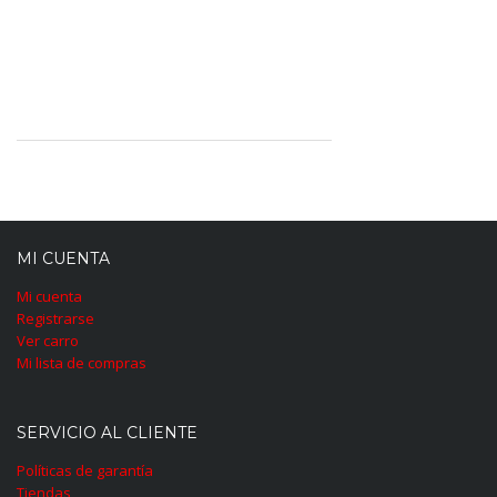
MI CUENTA
Mi cuenta
Registrarse
Ver carro
Mi lista de compras
SERVICIO AL CLIENTE
Políticas de garantía
Tiendas