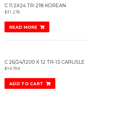
C 11.2X24 TR-218 KOREAN
$
31.278
READ MORE
C 26/24/1200 X 12 TR-13 CARLISLE
$
14.704
ADD TO CART