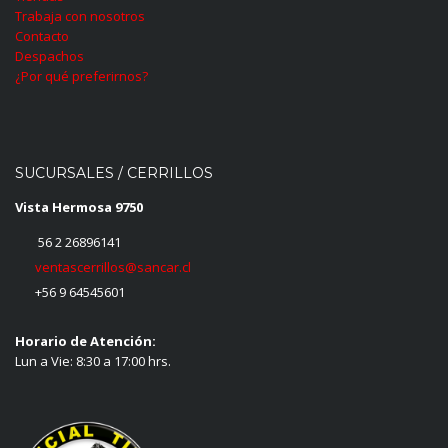
Trabaja con nosotros
Contacto
Despachos
¿Por qué preferirnos?
SUCURSALES / CERRILLOS
Vista Hermosa 9750
56 2 26896141
ventascerrillos@sancar.cl
+56 9 64545601
Horario de Atención:
Lun a Vie: 8:30 a 17:00 hrs.