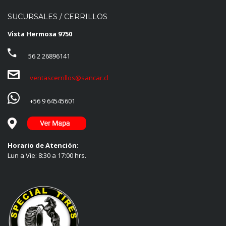
SUCURSALES / CERRILLOS
Vista Hermosa 9750
56 2 26896141
ventascerrillos@sancar.cl
+56 9 64545601
Horario de Atención:
Lun a Vie: 8:30 a 17:00 hrs.