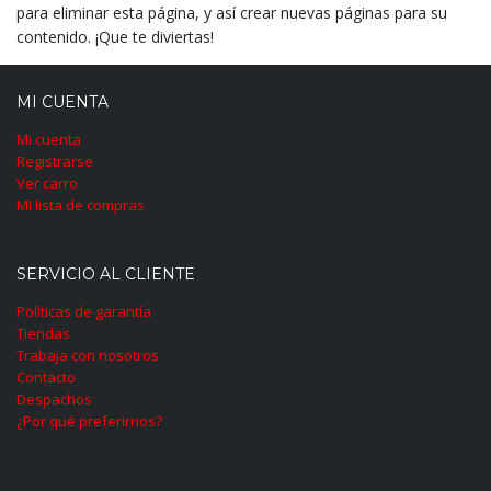
para eliminar esta página, y así crear nuevas páginas para su
contenido. ¡Que te diviertas!
MI CUENTA
Mi cuenta
Registrarse
Ver carro
Mi lista de compras
SERVICIO AL CLIENTE
Políticas de garantía
Tiendas
Trabaja con nosotros
Contacto
Despachos
¿Por qué preferirnos?