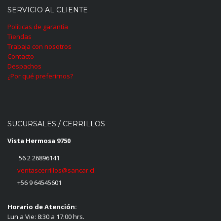
SERVICIO AL CLIENTE
Políticas de garantía
Tiendas
Trabaja con nosotros
Contacto
Despachos
¿Por qué preferirnos?
SUCURSALES / CERRILLOS
Vista Hermosa 9750
56 2 26896141
ventascerrillos@sancar.cl
+56 9 64545601
Horario de Atención:
Lun a Vie: 8:30 a 17:00 hrs.