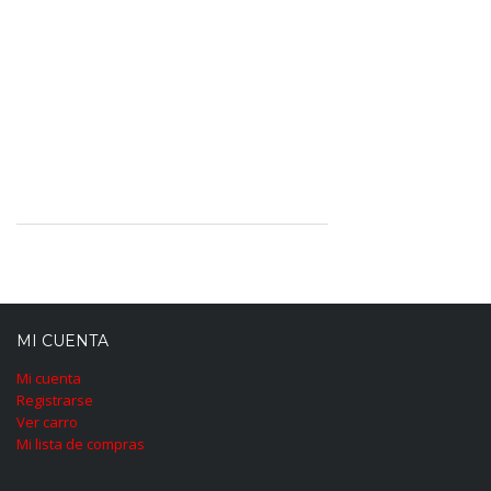
MI CUENTA
Mi cuenta
Registrarse
Ver carro
Mi lista de compras