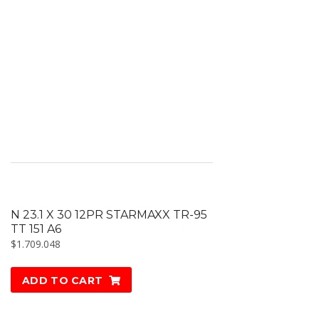
N 23.1 X 30 12PR STARMAXX TR-95
TT 151 A6
$
1.709.048
ADD TO CART