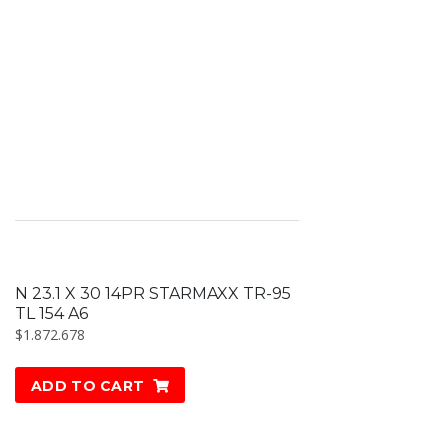
N 23.1 X 30 14PR STARMAXX TR-95
TL 154 A6
$
1.872.678
ADD TO CART