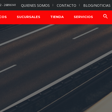
2 - 26896141
QUIENES SOMOS
CONTACTO
BLOG/NOTICIAS
COS
SUCURSALES
TIENDA
SERVICIOS