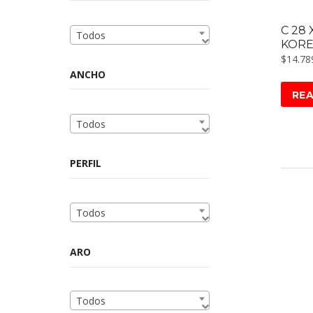
C 28 
Todos
KOR
$
14.78
ANCHO
RE
Todos
PERFIL
Todos
ARO
Todos