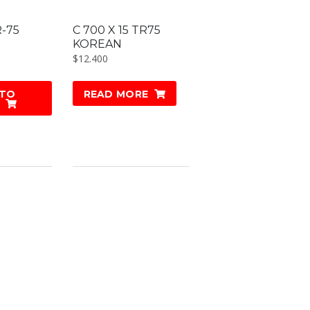
R-75
C 700 X 15 TR75
KOREAN
$
12.400
 TO
READ MORE