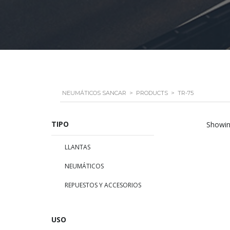
NEUMÁTICOS SANCAR
>
PRODUCTS
>
TR-75
TIPO
Showing
LLANTAS
NEUMÁTICOS
REPUESTOS Y ACCESORIOS
USO