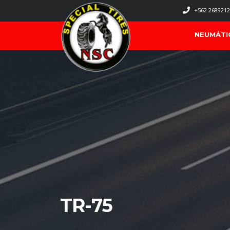
+562 2689212
NEUMÁTI
TR-75