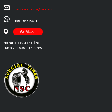
ventascerrillos@sancar.cl
+56 9 64545601
Horario de Atención:
Lun a Vie: 8:30 a 17:00 hrs.