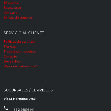
Mi cuenta
Registrarse
Ver carro
Mi lista de compras
SERVICIO AL CLIENTE
Políticas de garantía
Tiendas
Trabaja con nosotros
Contacto
Despachos
¿Por qué preferirnos?
SUCURSALES / CERRILLOS
Vista Hermosa 9750
56 2 26896141