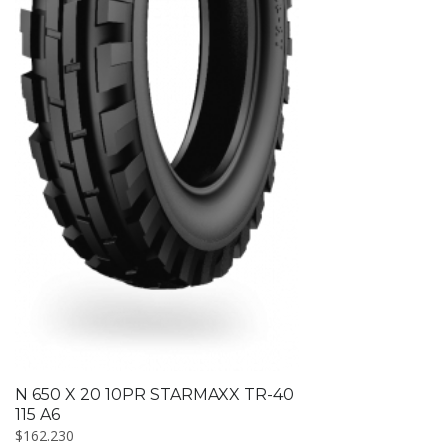
N 650 X 20 10PR STARMAXX TR-40
115 A6
$
162.230