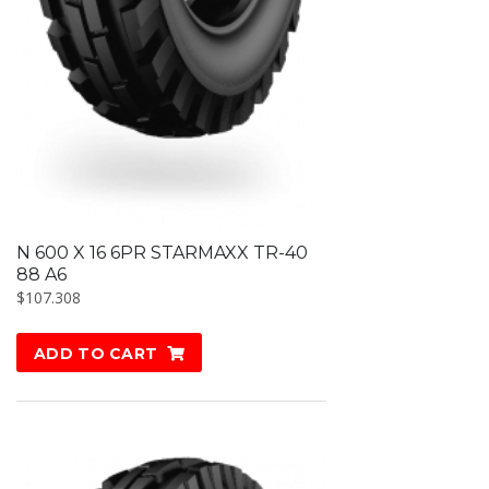
N 600 X 16 6PR STARMAXX TR-40
88 A6
$
107.308
ADD TO CART