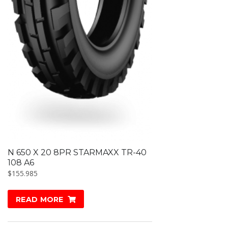
N 650 X 20 8PR STARMAXX TR-40
108 A6
$
155.985
READ MORE