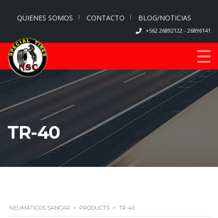
QUIENES SOMOS
CONTACTO
BLOG/NOTICIAS
+562 26892122 - 26896141
TR-40
NEUMÁTICOS SANCAR
>
PRODUCTS
>
TR-40