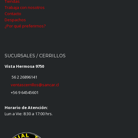
Tiendas
Trabaja con nosotros
Contacto
Despachos
¿Por qué preferirnos?
SUCURSALES / CERRILLOS
Vista Hermosa 9750
56 2 26896141
ventascerrillos@sancar.cl
+56 9 64545601
Horario de Atención:
Lun a Vie: 8:30 a 17:00 hrs.