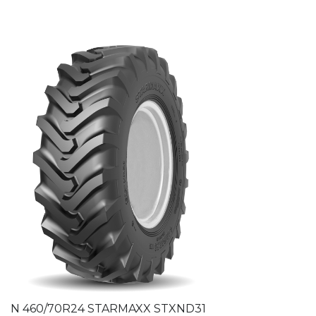
N 460/70R24 STARMAXX STXND31