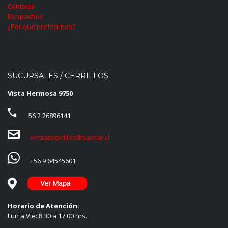
Contacto
Despachos
¿Por qué preferirnos?
SUCURSALES / CERRILLOS
Vista Hermosa 9750
56 2 26896141
ventascerrillos@sancar.cl
+56 9 64545601
Horario de Atención:
Lun a Vie: 8:30 a 17:00 hrs.