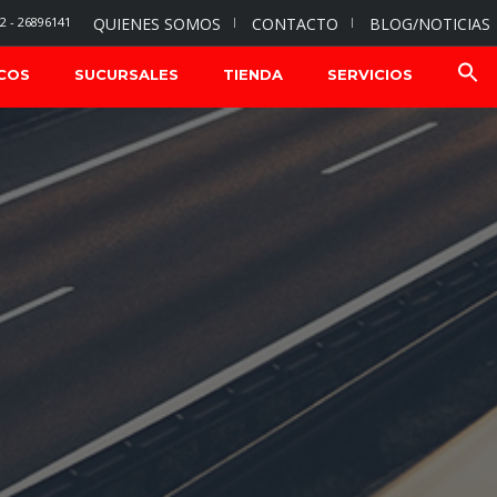
2 - 26896141
QUIENES SOMOS
CONTACTO
BLOG/NOTICIAS
COS
SUCURSALES
TIENDA
SERVICIOS