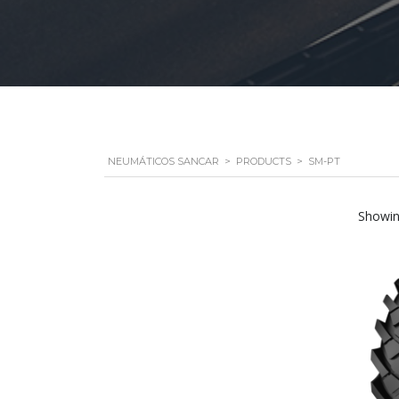
NEUMÁTICOS SANCAR
>
PRODUCTS
>
SM-PT
Showing