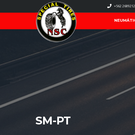
+562 2689212
NEUMÁTI
SM-PT