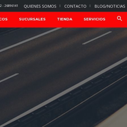
2 - 26896141
QUIENES SOMOS
CONTACTO
BLOG/NOTICIAS
COS
SUCURSALES
TIENDA
SERVICIOS