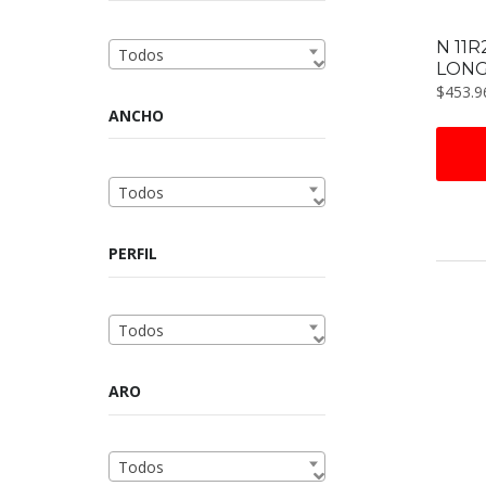
N 11R
Todos
LONG
$
453.9
ANCHO
Todos
PERFIL
Todos
ARO
Todos