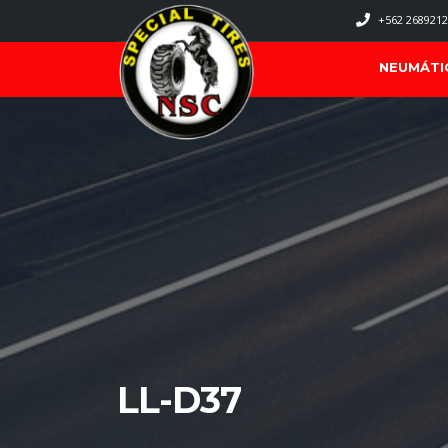
+562 2689212
NEUMÁTI
LL-D37