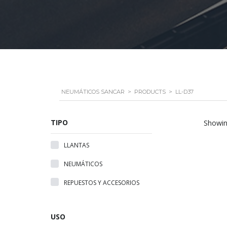
NEUMÁTICOS SANCAR
>
PRODUCTS
>
LL-D37
TIPO
Showing
LLANTAS
NEUMÁTICOS
REPUESTOS Y ACCESORIOS
USO