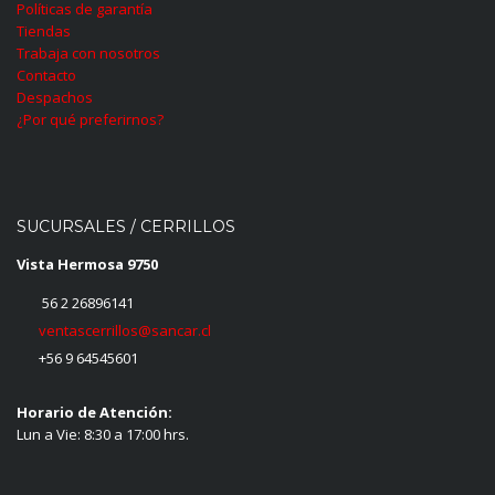
Políticas de garantía
Tiendas
Trabaja con nosotros
Contacto
Despachos
¿Por qué preferirnos?
SUCURSALES / CERRILLOS
Vista Hermosa 9750
56 2 26896141
ventascerrillos@sancar.cl
+56 9 64545601
Horario de Atención:
Lun a Vie: 8:30 a 17:00 hrs.