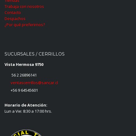
Tiendas
Trabaja con nosotros
Contacto
Despachos
¿Por qué preferirnos?
SUCURSALES / CERRILLOS
Vista Hermosa 9750
56 2 26896141
ventascerrillos@sancar.cl
+56 9 64545601
Horario de Atención:
Lun a Vie: 8:30 a 17:00 hrs.