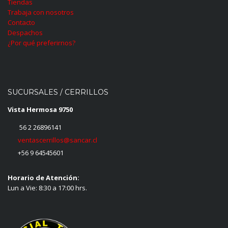
Tiendas
Trabaja con nosotros
Contacto
Despachos
¿Por qué preferirnos?
SUCURSALES / CERRILLOS
Vista Hermosa 9750
56 2 26896141
ventascerrillos@sancar.cl
+56 9 64545601
Horario de Atención:
Lun a Vie: 8:30 a 17:00 hrs.