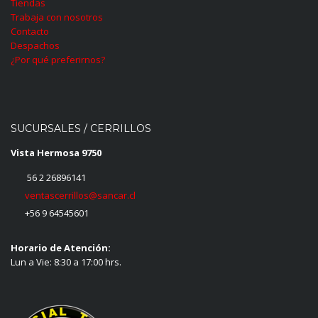
Tiendas
Trabaja con nosotros
Contacto
Despachos
¿Por qué preferirnos?
SUCURSALES / CERRILLOS
Vista Hermosa 9750
56 2 26896141
ventascerrillos@sancar.cl
+56 9 64545601
Horario de Atención:
Lun a Vie: 8:30 a 17:00 hrs.