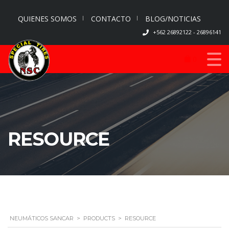
QUIENES SOMOS
CONTACTO
BLOG/NOTICIAS
+562 26892122 - 26896141
0
RESOURCE
NEUMÁTICOS SANCAR
>
PRODUCTS
>
RESOURCE