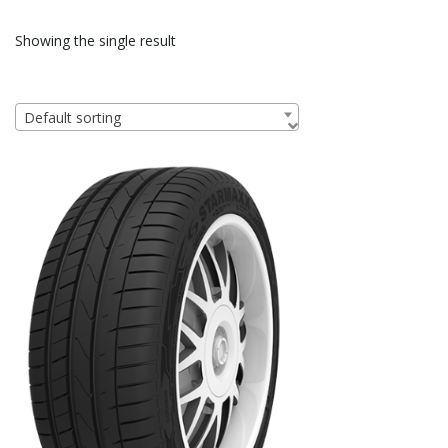
Showing the single result
Default sorting