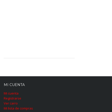
MI CUENTA
Mi cuenta
Registrarse
Ver carro
Mi lista de compras