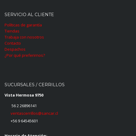
SERVICIO AL CLIENTE
Políticas de garantía
Tiendas
Trabaja con nosotros
Contacto
Despachos
¿Por qué preferirnos?
SUCURSALES / CERRILLOS
Vista Hermosa 9750
56 2 26896141
ventascerrillos@sancar.cl
+56 9 64545601
Horario de Atención: