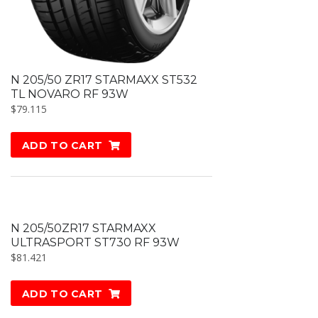
N 205/50 ZR17 STARMAXX ST532
TL NOVARO RF 93W
$
79.115
ADD TO CART
N 205/50ZR17 STARMAXX
ULTRASPORT ST730 RF 93W
$
81.421
ADD TO CART