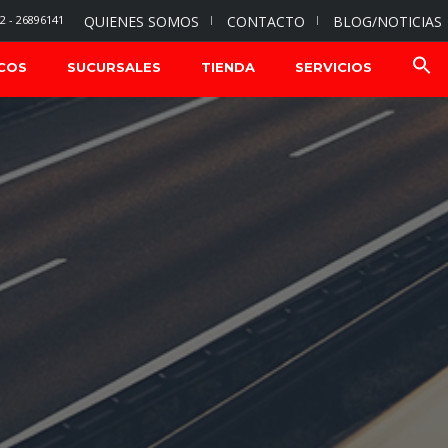
2 - 26896141
QUIENES SOMOS
CONTACTO
BLOG/NOTICIAS
COS
SUCURSALES
TIENDA
SERVICIOS