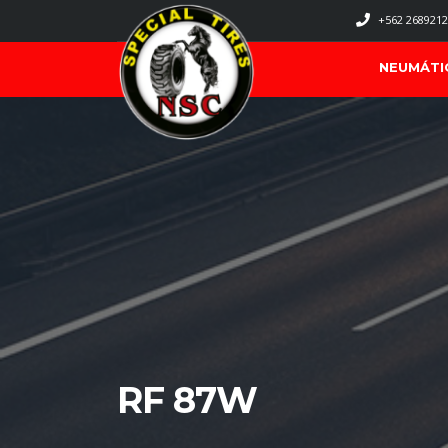
+562 2689212
NEUMÁTI
RF 87W