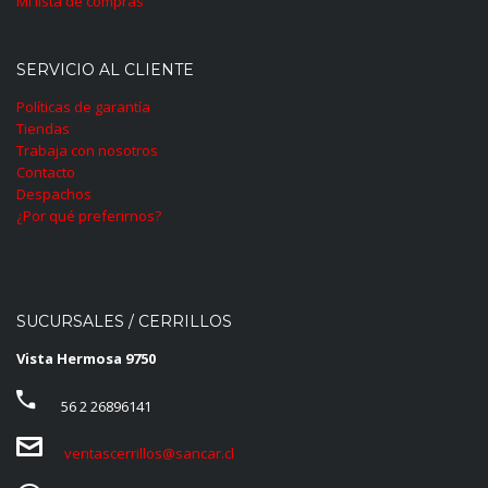
Mi lista de compras
SERVICIO AL CLIENTE
Políticas de garantía
Tiendas
Trabaja con nosotros
Contacto
Despachos
¿Por qué preferirnos?
SUCURSALES / CERRILLOS
Vista Hermosa 9750
56 2 26896141
ventascerrillos@sancar.cl