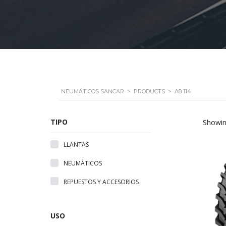
NEUMÁTICOS SANCAR
>
PRODUCTS
>
A8 114
TIPO
Showing
LLANTAS
NEUMÁTICOS
REPUESTOS Y ACCESORIOS
USO