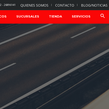
2 - 26896141
QUIENES SOMOS
CONTACTO
BLOG/NOTICIAS
COS
SUCURSALES
TIENDA
SERVICIOS