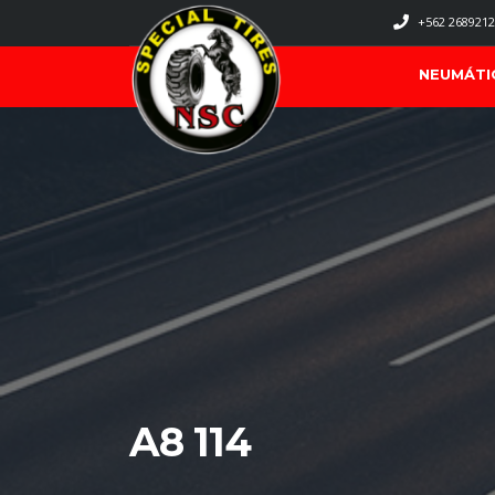
+562 2689212
NEUMÁTI
A8 114