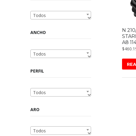
Todos
N 210
ANCHO
STAR
A8 11
$
460.1
Todos
RE
PERFIL
Todos
ARO
Todos