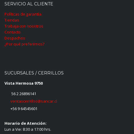
SERVICIO AL CLIENTE
Políticas de garantía
Tiendas
Trabaja con nosotros
Contacto
Despachos
¿Por qué preferirnos?
SUCURSALES / CERRILLOS
Vista Hermosa 9750
56 2 26896141
ventascerrillos@sancar.cl
+56 9 64545601
Horario de Atención:
Lun a Vie: 8:30 a 17:00 hrs.