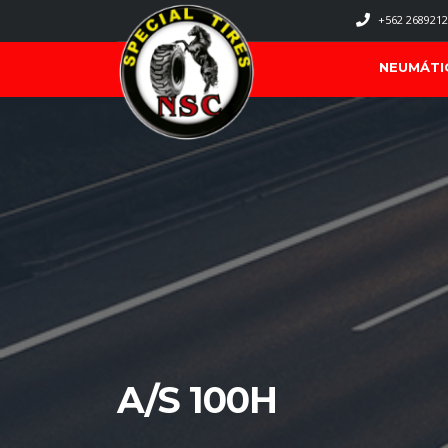
+562 2689212
NEUMÁTI
A/S 100H