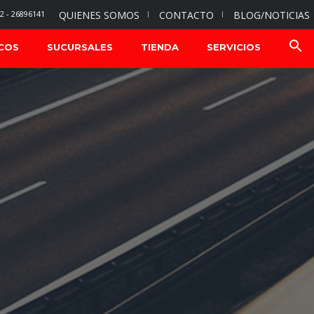
2 - 26896141
QUIENES SOMOS
CONTACTO
BLOG/NOTICIAS
COS
SUCURSALES
TIENDA
SERVICIOS