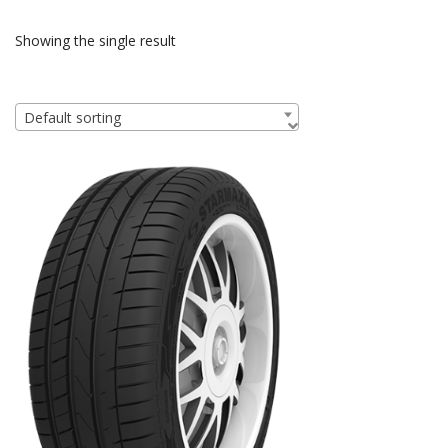
Showing the single result
Default sorting