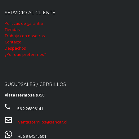
SERVICIO AL CLIENTE
Políticas de garantía
Tiendas
Trabaja con nosotros
Contacto
Despachos
¿Por qué preferirnos?
SUCURSALES / CERRILLOS
Vista Hermosa 9750
56 2 26896141
ventascerrillos@sancar.cl
+56 9 64545601