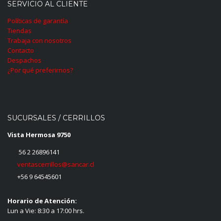
SERVICIO AL CLIENTE
Políticas de garantía
Tiendas
Trabaja con nosotros
Contacto
Despachos
¿Por qué preferirnos?
SUCURSALES / CERRILLOS
Vista Hermosa 9750
56 2 26896141
ventascerrillos@sancar.cl
+56 9 64545601
Horario de Atención:
Lun a Vie: 8:30 a 17:00 hrs.