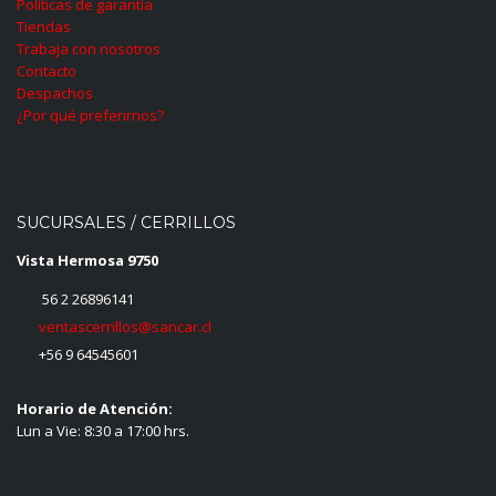
Políticas de garantía
Tiendas
Trabaja con nosotros
Contacto
Despachos
¿Por qué preferirnos?
SUCURSALES / CERRILLOS
Vista Hermosa 9750
56 2 26896141
ventascerrillos@sancar.cl
+56 9 64545601
Horario de Atención:
Lun a Vie: 8:30 a 17:00 hrs.