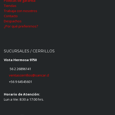
Políticas de garantía
Tiendas
Trabaja con nosotros
Contacto
Despachos
¿Por qué preferirnos?
SUCURSALES / CERRILLOS
Vista Hermosa 9750
56 2 26896141
ventascerrillos@sancar.cl
+56 9 64545601
Horario de Atención:
Lun a Vie: 8:30 a 17:00 hrs.