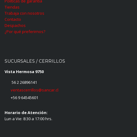
Políticas de garantía
Tiendas
Trabaja con nosotros
Contacto
Despachos
¿Por qué preferirnos?
SUCURSALES / CERRILLOS
Vista Hermosa 9750
56 2 26896141
ventascerrillos@sancar.cl
+56 9 64545601
Horario de Atención:
Lun a Vie: 8:30 a 17:00 hrs.