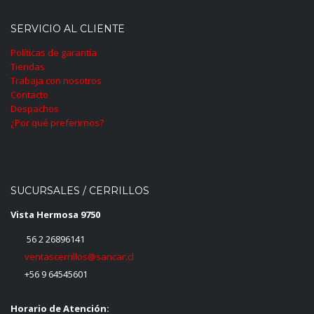
SERVICIO AL CLIENTE
Políticas de garantía
Tiendas
Trabaja con nosotros
Contacto
Despachos
¿Por qué preferirnos?
SUCURSALES / CERRILLOS
Vista Hermosa 9750
56 2 26896141
ventascerrillos@sancar.cl
+56 9 64545601
Horario de Atención: