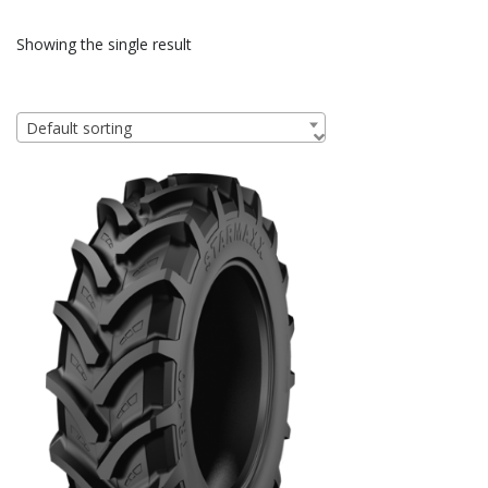
Showing the single result
Default sorting