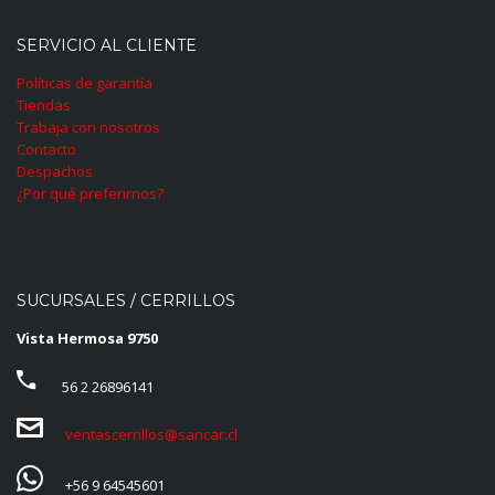
SERVICIO AL CLIENTE
Políticas de garantía
Tiendas
Trabaja con nosotros
Contacto
Despachos
¿Por qué preferirnos?
SUCURSALES / CERRILLOS
Vista Hermosa 9750
56 2 26896141
ventascerrillos@sancar.cl
+56 9 64545601