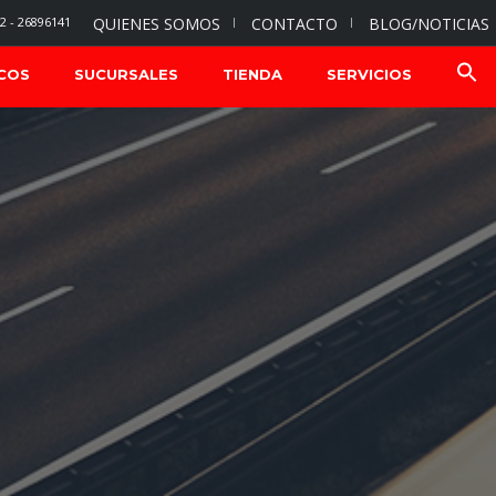
2 - 26896141
QUIENES SOMOS
CONTACTO
BLOG/NOTICIAS
COS
SUCURSALES
TIENDA
SERVICIOS