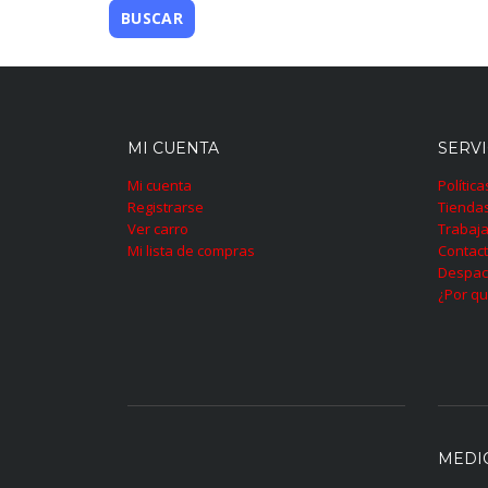
MI CUENTA
SERVI
Mi cuenta
Polític
Registrarse
Tienda
Ver carro
Trabaja
Mi lista de compras
Contac
Despac
¿Por qu
MEDI