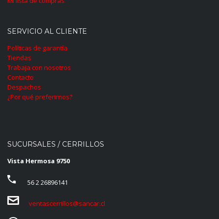
Mi lista de compras
SERVICIO AL CLIENTE
Políticas de garantía
Tiendas
Trabaja con nosotros
Contacto
Despachos
¿Por qué preferirnos?
SUCURSALES / CERRILLOS
Vista Hermosa 9750
56 2 26896141
ventascerrillos@sancar.cl