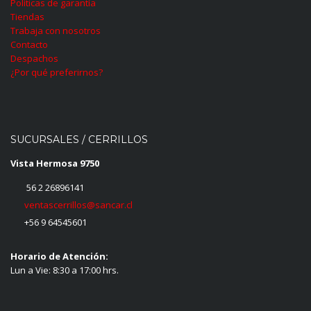
Políticas de garantía
Tiendas
Trabaja con nosotros
Contacto
Despachos
¿Por qué preferirnos?
SUCURSALES / CERRILLOS
Vista Hermosa 9750
56 2 26896141
ventascerrillos@sancar.cl
+56 9 64545601
Horario de Atención:
Lun a Vie: 8:30 a 17:00 hrs.