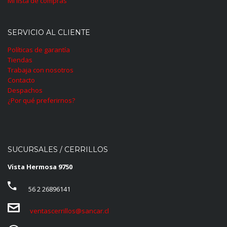
Mi lista de compras
SERVICIO AL CLIENTE
Políticas de garantía
Tiendas
Trabaja con nosotros
Contacto
Despachos
¿Por qué preferirnos?
SUCURSALES / CERRILLOS
Vista Hermosa 9750
56 2 26896141
ventascerrillos@sancar.cl