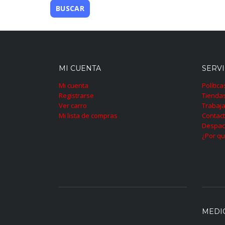
MI CUENTA
SERVI
Mi cuenta
Polític
Registrarse
Tienda
Ver carro
Trabaja
Mi lista de compras
Contac
Despac
¿Por qu
MEDI