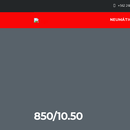
+562 26
NEUMÁTI
850/10.50