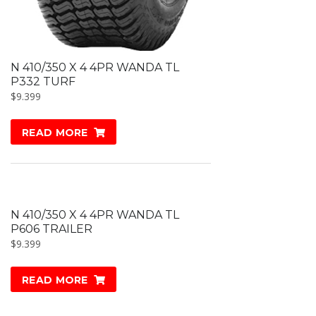
N 410/350 X 4 4PR WANDA TL
P332 TURF
$
9.399
READ MORE
N 410/350 X 4 4PR WANDA TL
P606 TRAILER
$
9.399
READ MORE