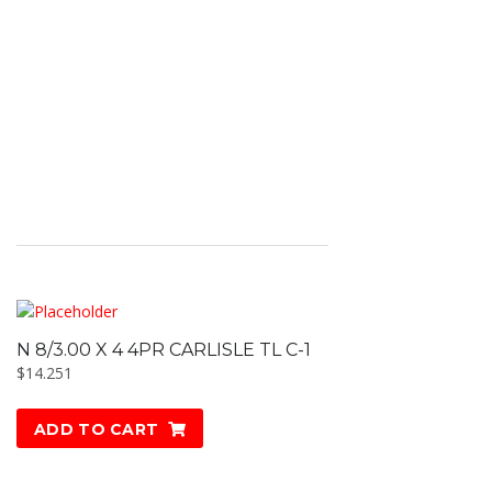
N 8/3.00 X 4 4PR CARLISLE TL C-1
$
14.251
ADD TO CART