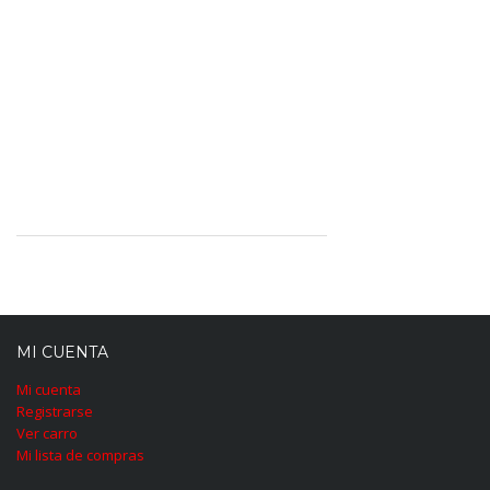
MI CUENTA
Mi cuenta
Registrarse
Ver carro
Mi lista de compras