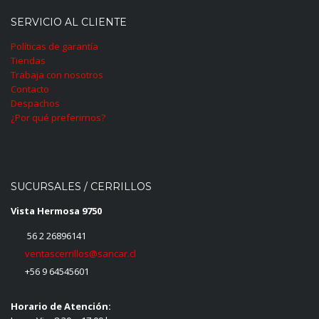
SERVICIO AL CLIENTE
Políticas de garantía
Tiendas
Trabaja con nosotros
Contacto
Despachos
¿Por qué preferirnos?
SUCURSALES / CERRILLOS
Vista Hermosa 9750
56 2 26896141
ventascerrillos@sancar.cl
+56 9 64545601
Horario de Atención: