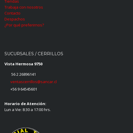
Tiendas
Trabaja con nosotros
Contacto
Despachos
¿Por qué preferirnos?
SUCURSALES / CERRILLOS
Vista Hermosa 9750
56 2 26896141
ventascerrillos@sancar.cl
+56 9 64545601
Horario de Atención:
Lun a Vie: 8:30 a 17:00 hrs.