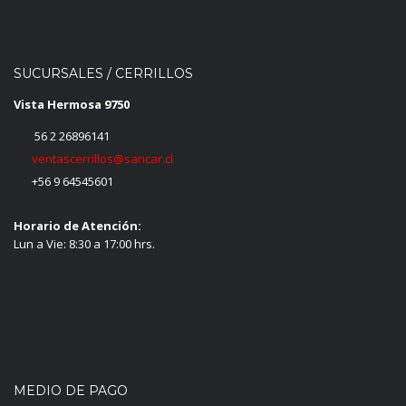
SUCURSALES / CERRILLOS
Vista Hermosa 9750
56 2 26896141
ventascerrillos@sancar.cl
+56 9 64545601
Horario de Atención:
Lun a Vie: 8:30 a 17:00 hrs.
MEDIO DE PAGO