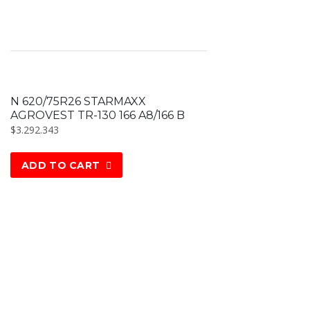
N 620/75R26 STARMAXX
AGROVEST TR-130 166 A8/166 B
$
3.292.343
ADD TO CART