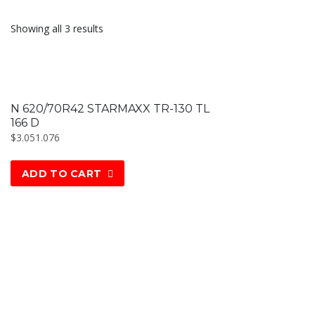
Showing all 3 results
N 620/70R42 STARMAXX TR-130 TL
166 D
$
3.051.076
ADD TO CART