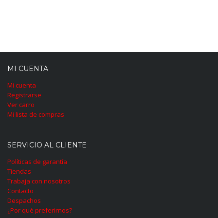
MI CUENTA
Mi cuenta
Registrarse
Ver carro
Mi lista de compras
SERVICIO AL CLIENTE
Políticas de garantía
Tiendas
Trabaja con nosotros
Contacto
Despachos
¿Por qué preferirnos?