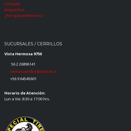
Contacto
Despachos
¿Por qué preferirnos?
SUCURSALES / CERRILLOS
Vista Hermosa 9750
56 2 26896141
ventascerrillos@sancar.cl
+56 9 64545601
Horario de Atención:
Lun a Vie: 8:30 a 17:00 hrs.