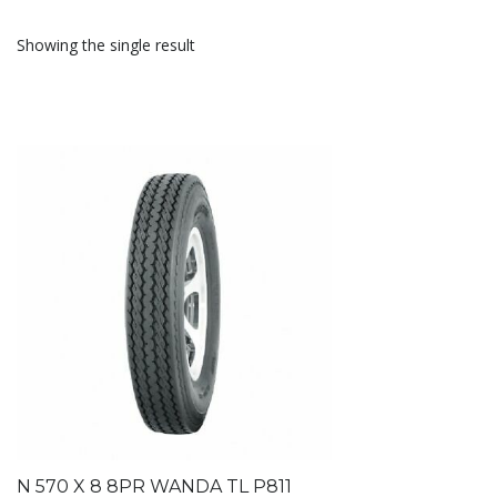
Showing the single result
N 570 X 8 8PR WANDA TL P811