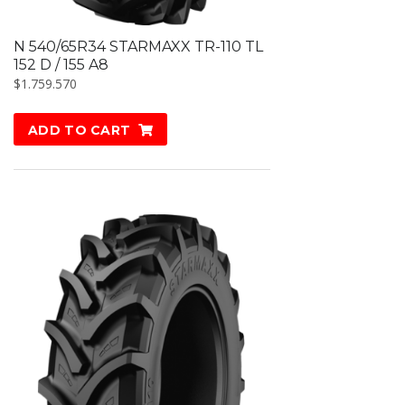
N 540/65R34 STARMAXX TR-110 TL
152 D / 155 A8
$
1.759.570
ADD TO CART