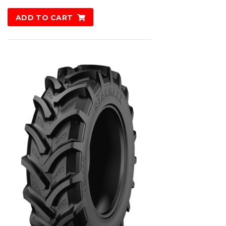
ADD TO CART