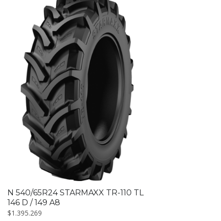
N 540/65R24 STARMAXX TR-110 TL
146 D / 149 A8
$
1.395.269