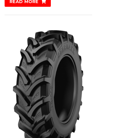
READ MORE