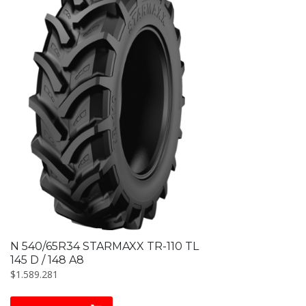
N 540/65R34 STARMAXX TR-110 TL
145 D / 148 A8
$
1.589.281