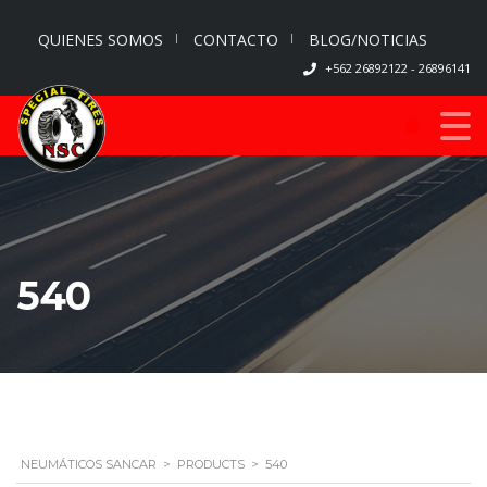
QUIENES SOMOS
CONTACTO
BLOG/NOTICIAS
+562 26892122 - 26896141
540
NEUMÁTICOS SANCAR
>
PRODUCTS
>
540