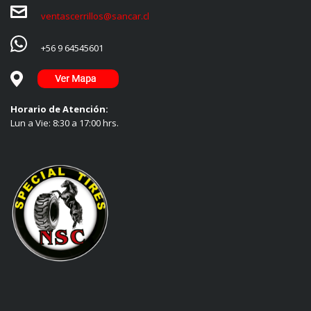
ventascerrillos@sancar.cl
+56 9 64545601
Horario de Atención:
Lun a Vie: 8:30 a 17:00 hrs.