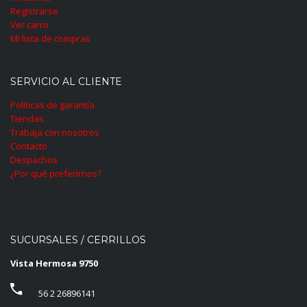
Registrarse
Ver carro
Mi lista de compras
SERVICIO AL CLIENTE
Políticas de garantía
Tiendas
Trabaja con nosotros
Contacto
Despachos
¿Por qué preferirnos?
SUCURSALES / CERRILLOS
Vista Hermosa 9750
56 2 26896141