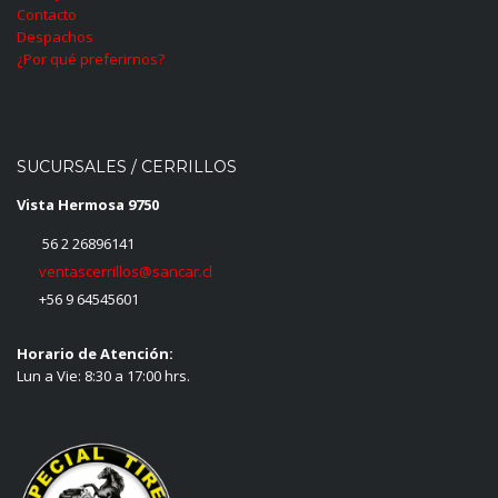
Contacto
Despachos
¿Por qué preferirnos?
SUCURSALES / CERRILLOS
Vista Hermosa 9750
56 2 26896141
ventascerrillos@sancar.cl
+56 9 64545601
Horario de Atención:
Lun a Vie: 8:30 a 17:00 hrs.